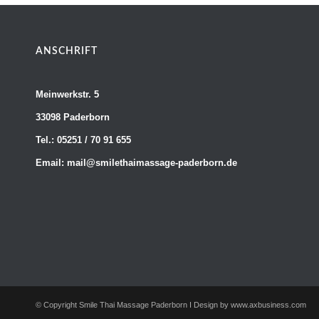
ANSCHRIFT
Meinwerkstr. 5
33098 Paderborn
Tel.: 05251 / 70 91 655
Email: mail@smilethaimassage-paderborn.de
© Copyright Smile Thai Massage Paderborn I Design by www.axbusiness.com