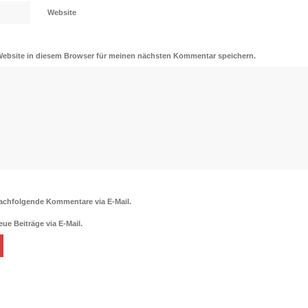
Website
Website in diesem Browser für meinen nächsten Kommentar speichern.
achfolgende Kommentare via E-Mail.
ue Beiträge via E-Mail.