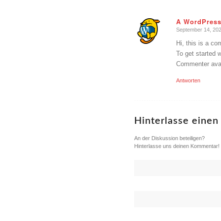
A WordPres
September 14, 202
sagte:
Hi, this is a c
To get started 
Commenter ava
Antworten
Hinterlasse eine
An der Diskussion beteiligen?
Hinterlasse uns deinen Kommentar!