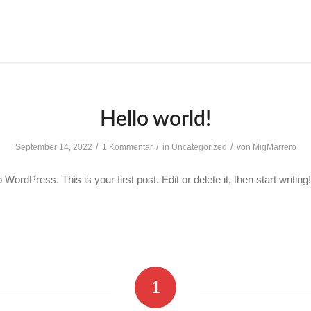
Hello world!
/
/
/
September 14, 2022
1 Kommentar
in
Uncategorized
von
MigMarrero
ordPress. This is your first post. Edit or delete it, then start writing!
1