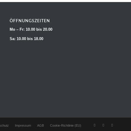
ÖFFNUNGSZEITEN
Mo – Fr: 10.00 bis 20.00
Sa: 10.00 bis 18.00
schutz
Impressum
AGB
Cookie-Richtlinie (EU)