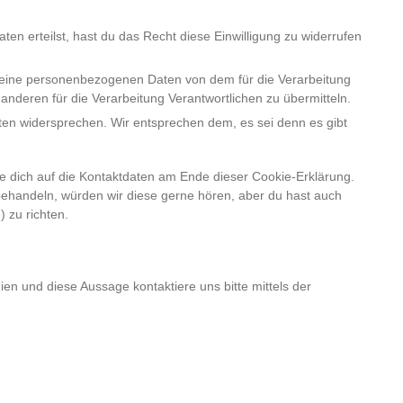
ten erteilst, hast du das Recht diese Einwilligung zu widerrufen
 deine personenbezogenen Daten von dem für die Verarbeitung
 anderen für die Verarbeitung Verantwortlichen zu übermitteln.
ten widersprechen. Wir entsprechen dem, es sei denn es gibt
he dich auf die Kontaktdaten am Ende dieser Cookie-Erklärung.
ehandeln, würden wir diese gerne hören, aber du hast auch
 zu richten.
n und diese Aussage kontaktiere uns bitte mittels der