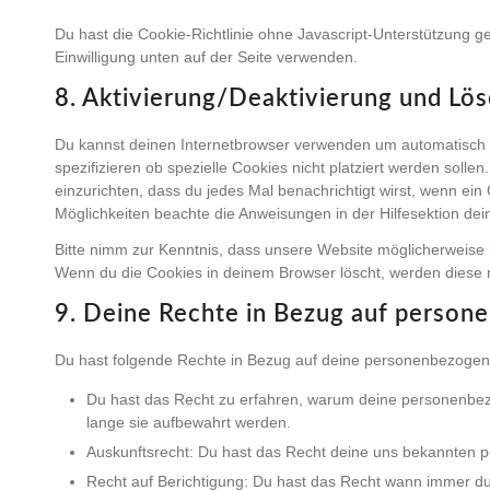
Du hast die Cookie-Richtlinie ohne Javascript-Unterstützung
Einwilligung unten auf der Seite verwenden.
8. Aktivierung/Deaktivierung und Lö
Du kannst deinen Internetbrowser verwenden um automatisch
spezifizieren ob spezielle Cookies nicht platziert werden sollen
einzurichten, dass du jedes Mal benachrichtigt wirst, wenn ein 
Möglichkeiten beachte die Anweisungen in der Hilfesektion de
Bitte nimm zur Kenntnis, dass unsere Website möglicherweise nic
Wenn du die Cookies in deinem Browser löscht, werden diese n
9. Deine Rechte in Bezug auf perso
Du hast folgende Rechte in Bezug auf deine personenbezoge
Du hast das Recht zu erfahren, warum deine personenbez
lange sie aufbewahrt werden.
Auskunftsrecht: Du hast das Recht deine uns bekannten p
Recht auf Berichtigung: Du hast das Recht wann immer 