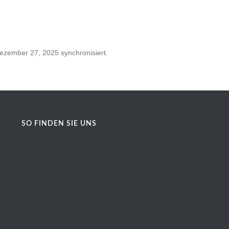
zember 27, 2025 synchronisiert.
SO FINDEN SIE UNS