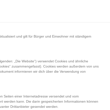
tualisiert und gilt für Bürger und Einwohner mit ständigem
lgenden: „Die Website“) verwendet Cookies und ähnliche
 „Cookies“ zusammengefasst). Cookies werden außerdem von uns
 Dokument informieren wir dich über die Verwendung von
den Seiten einer Internetadresse versendet und vom
t werden kann. Die darin gespeicherten Informationen können
anter Drittanbieter gesendet werden.