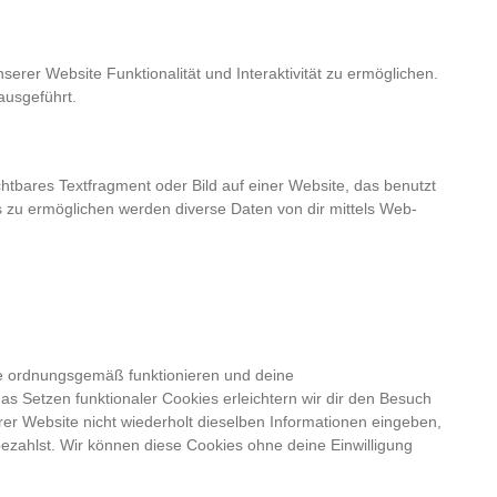
serer Website Funktionalität und Interaktivität zu ermöglichen.
ausgeführt.
chtbares Textfragment oder Bild auf einer Website, das benutzt
 zu ermöglichen werden diverse Daten von dir mittels Web-
ite ordnungsgemäß funktionieren und deine
as Setzen funktionaler Cookies erleichtern wir dir den Besuch
r Website nicht wiederholt dieselben Informationen eingeben,
bezahlst. Wir können diese Cookies ohne deine Einwilligung