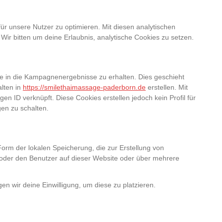
ür unsere Nutzer zu optimieren. Mit diesen analytischen
 Wir bitten um deine Erlaubnis, analytische Cookies zu setzen.
e in die Kampagnenergebnisse zu erhalten. Dies geschieht
alten in
https://smilethaimassage-paderborn.de
erstellen. Mit
en ID verknüpft. Diese Cookies erstellen jedoch kein Profil für
gen zu schalten.
orm der lokalen Speicherung, die zur Erstellung von
der den Benutzer auf dieser Website oder über mehrere
en wir deine Einwilligung, um diese zu platzieren.