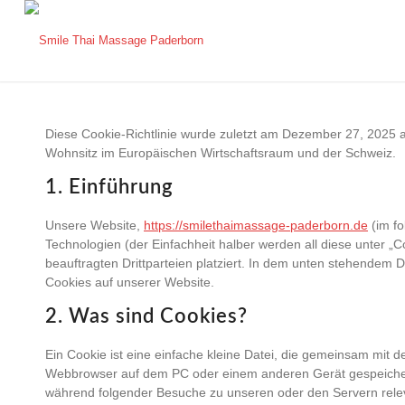
Diese Cookie-Richtlinie wurde zuletzt am Dezember 27, 2025 ak
Wohnsitz im Europäischen Wirtschaftsraum und der Schweiz.
1. Einführung
Unsere Website,
https://smilethaimassage-paderborn.de
(im fo
Technologien (der Einfachheit halber werden all diese unter
beauftragten Drittparteien platziert. In dem unten stehendem
Cookies auf unserer Website.
2. Was sind Cookies?
Ein Cookie ist eine einfache kleine Datei, die gemeinsam mit 
Webbrowser auf dem PC oder einem anderen Gerät gespeicher
während folgender Besuche zu unseren oder den Servern relev