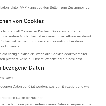
 geladen. Unter AMP kannst du den Button zum Zustimmen der
schen von Cookies
 oder manuell Cookies zu löschen. Du kannst außerdem
. Eine andere Möglichkeit ist es deinen Internetbrowser derart
Cookie platziert wird. Für weitere Information über diese
ines Browsers.
ht richtig funktioniert, wenn alle Cookies deaktiviert sind.
eu platziert, wenn du unsere Website erneut besuchst.
nenbezogene Daten
nen Daten:
ogenen Daten benötigt werden, was damit passiert und wie
ersönliche Daten einzusehen.
du wünscht, deine personenbezogenen Daten zu ergänzen, zu